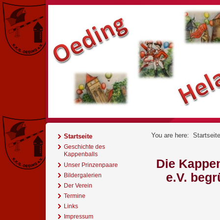
You are here:
Startseit
Startseite
Geschichte des
Kappenballs
Die Kappen
Unser Prinzenpaare
e.V. begr
Bildergalerien
Der Verein
Termine
Links
Impressum