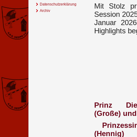
Datenschutzerklärung
Mit Stolz p
Archiv
Session 2025
Januar 2026
Highlights be
Prinz Di
(Große) und
Prinzessin 
(Hennig)