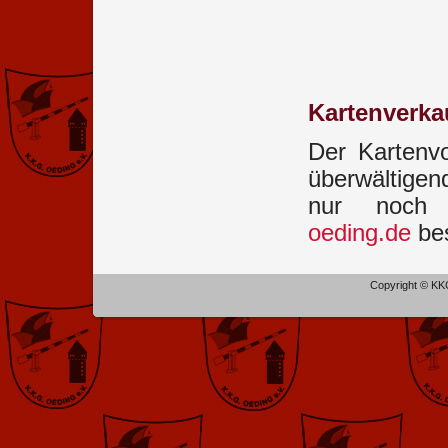
Kartenverka
Der Kartenv
überwältigen
nur noch
oeding.de
bes
Copyright © KKG