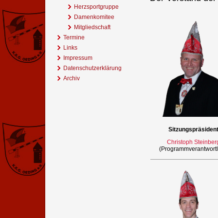
Herzsportgruppe
Damenkomitee
Mitgliedschaft
Termine
Links
Impressum
Datenschutzerklärung
Archiv
Sitzungspräsiden
Christoph Steinber
(Programmverantwortl