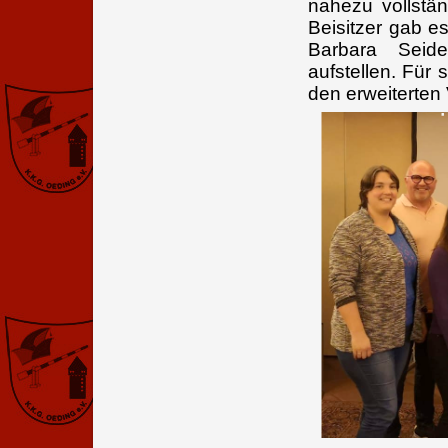
nahezu vollstän
Beisitzer gab e
Barbara Seide
aufstellen. Für
den erweiterte