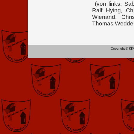
(von links: Sa
Ralf Hying, C
Wienand, Chri
Thomas Weddel
Copyright © KKG